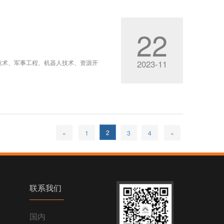
22
技术、军事工程、机器人技术、资源开
2023-11
共19条
6条/页
2
«
1
3
4
»
联系我们
国内