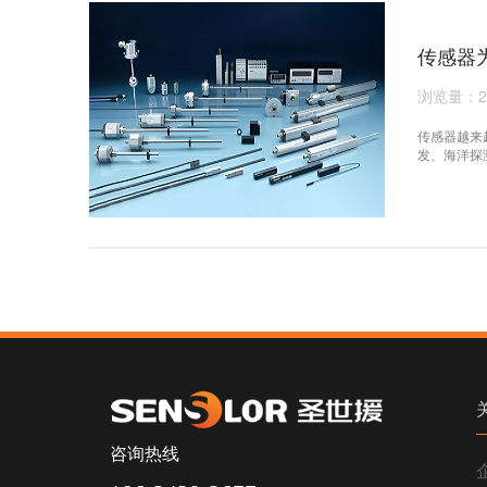
传感器
浏览量：2
传感器越来
发、海洋探
咨询热线