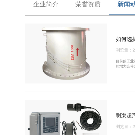
企业简介
荣誉资质
新闻
如何选
浏览量：2
目前的工业
的增大会带
明渠超
浏览量：2