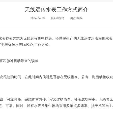
无线远传水表工作方式简介
2024-04-29
服务与支持
浏览 3204
该水表抄表方式为无线远程集中抄表。圣世援生产的无线远传水表根据水
无线远传水表LoRa的工作方式。
扰和脉冲抖动带来的误差。
很短的时间，在此时间内侦听是否存在无线指令。若有，则启动接收功
，可靠性高、系统扩容方便、安装维护简单、抄表成功率高。无需复杂
构稳定、可靠。同时，所有水表及集中器均采用多频点多速率、抗干扰等自