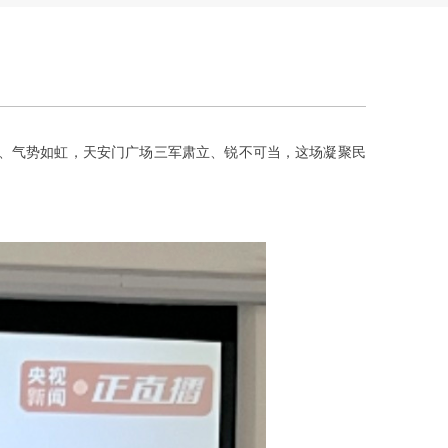
、气势如虹，天安门广场三军肃立、锐不可当，这场凝聚民