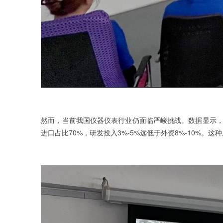
然而，当前我国仪器仪表行业仍面临严峻挑战。数据显示，国产
进口占比70%，研发投入3%-5%远低于外资8%-10%