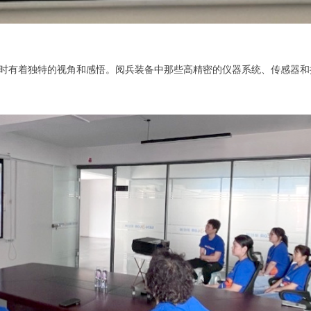
时有着独特的视角和感悟。阅兵装备中那些高精密的仪器系统、传感器和