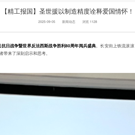
【精工报国】圣世援以制造精度诠释爱国情怀！
2025-09-05
新闻动态
浏览 1128
民抗日战争暨世界反法西斯战争胜利80周年阅兵盛典
。长安街上铁流滚滚
者带来了深刻启示和思考。