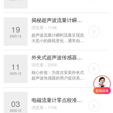
揭秘超声波流量计瞬时流量曲线波动的关键因素
19
浏览量：1148
超声波流量计瞬时流量呈现忽
2025-12
大忽小的曲线变化，通常由以
下原因导致，结合典型案例和
诊断方法分析如下：
外夹式超声波传感器安装细节：避免常见错误的实用建议
11
浏览量：2259
核心价值‌：为首次安装外夹式
2025-12
超声波传感器的用户提供系统
性指导，重点解决信号不稳
定、测量偏差等常见问题，确
保设备快速投入可靠运行。
电磁流量计零点校准全流程指南
03
浏览量：1134
2025-12