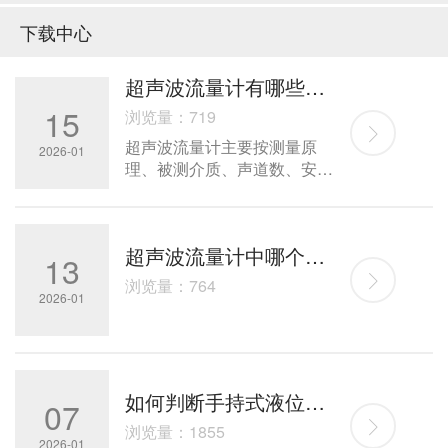
下载中心
超声波流量计有哪些种类呢
15
浏览量：719
超声波流量计主要按测量原
2026-01
理、被测介质、声道数、安装
方式和应用场景分类
超声波流量计中哪个频率段最稳定？
13
浏览量：764
2026-01
如何判断手持式液位计是否需要校准呢
07
浏览量：1855
2026-01