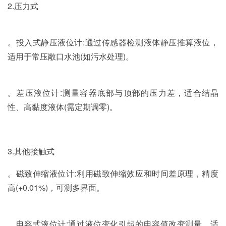
2.压力式
。投入式静压液位计:通过传感器检测液体静压推算液位，
适用于常压敞口水池(如污水处理)。
。差压液位计:测量容器底部与顶部的压力差，适合结晶
性、高黏度液体(需定期调零)。
3.其他接触式
。磁致伸缩液位计:利用磁致伸缩效应和时间差原理，精度
高(+0.01%)，可测多界面。
。电容式液位计:通过液位变化引起的电容值改变测量，适