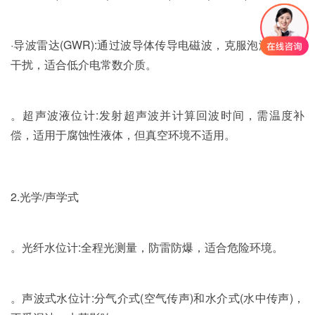
·导波雷达(GWR):通过波导体传导电磁波，克服泡沫、蒸汽
干扰，适合低介电常数介质。
。超声波液位计:发射超声波并计算回波时间，需温度补
偿，适用于腐蚀性液体，但真空环境不适用。
2.光学/声学式
。光纤水位计:全程光测量，防雷防爆，适合危险环境。
。声波式水位计:分气介式(空气传声)和水介式(水中传声)，